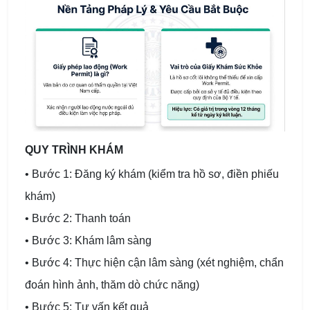
QUY TRÌNH KHÁM
• Bước 1: Đăng ký khám (kiểm tra hồ sơ, điền phiếu
khám)
• Bước 2: Thanh toán
• Bước 3: Khám lâm sàng
• Bước 4: Thực hiện cận lâm sàng (xét nghiệm, chẩn
đoán hình ảnh, thăm dò chức năng)
• Bước 5: Tư vấn kết quả