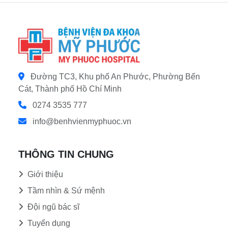
Đường TC3, Khu phố An Phước, Phường Bến
Cát, Thành phố Hồ Chí Minh
0274 3535 777
info@benhvienmyphuoc.vn
THÔNG TIN CHUNG
Giới thiệu
Tầm nhìn & Sứ mệnh
Đội ngũ bác sĩ
Tuyển dụng