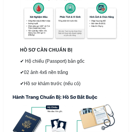
HỒ SƠ CẦN CHUẨN BỊ
✔ Hộ chiếu (Passport) bản gốc
✔02 ảnh 4x6 nền trắng
✔Hồ sơ khám trước (nếu có)