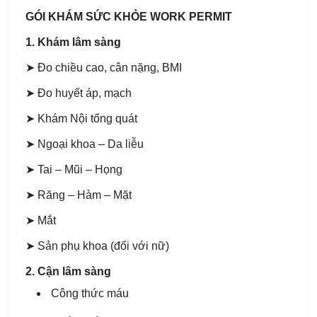
GÓI KHÁM SỨC KHỎE WORK PERMIT
1. Khám lâm sàng
➤ Đo chiều cao, cân nặng, BMI
➤ Đo huyết áp, mạch
➤ Khám Nội tổng quát
➤ Ngoại khoa – Da liễu
➤ Tai – Mũi – Họng
➤ Răng – Hàm – Mặt
➤ Mắt
➤ Sản phụ khoa (đối với nữ)
2. Cận lâm sàng
Công thức máu