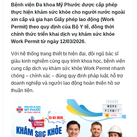
Bệnh viện Đa khoa Mỹ Phước được cấp phép
thực hiện khám sức khỏe cho người nước ngoài
xin cấp và gia hạn Giấy phép lao động (Work
Permit) theo quy định của Bộ Y tế, đồng thời
chính thức triển khai dịch vụ khám sức khỏe
Work Permit từ ngày 12/03/2026.
Với hệ thống trang thiết bị hiện đại, đội ngũ bác sĩ
giàu kinh nghiệm cùng quy trình khoa học, bệnh viện
cung cấp dịch vụ
khám sức khỏe Work Permit nhanh
chóng – chính xác – đúng quy định pháp luật
, hỗ trợ
doanh nghiệp và người lao động hoàn thiện hồ sơ
thuận tiện.