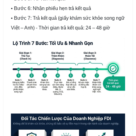
• Bước 6: Nhận phiếu hẹn trả kết quả
• Bước 7: Trả kết quả (giấy khám sức khỏe song ngữ
Việt – Anh) - Thời gian trả kết quả: 24 – 48 giờ