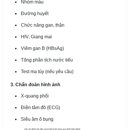
Nhóm máu
Đường huyết
Chức năng gan, thận
HIV, Giang mai
Viêm gan B (HBsAg)
Tổng phân tích nước tiểu
Test ma túy (nếu yêu cầu)
3. Chẩn đoán hình ảnh
X-quang phổi
Điện tâm đồ (ECG)
Siêu âm ổ bụng