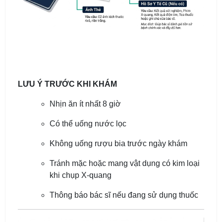
LƯU Ý TRƯỚC KHI KHÁM
Nhịn ăn ít nhất 8 giờ
Có thể uống nước lọc
Không uống rượu bia trước ngày khám
Tránh mặc hoặc mang vật dụng có kim loại
khi chụp X-quang
Thông báo bác sĩ nếu đang sử dụng thuốc