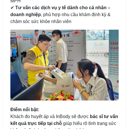
MPH
✔
Tư vấn các dịch vụ y tế dành cho cá nhân –
doanh nghiệp
, phù hợp nhu cầu khám định kỳ &
chăm sóc sức khỏe nhân viên
Điểm nổi bật:
Khách đo huyết áp và InBody sẽ được
bác sĩ tư vấn
kết quả trực tiếp tại chỗ
giúp hiểu rõ tình trạng sức