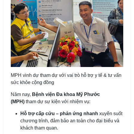
MPH vinh dự tham dự với vai trò hỗ trợ y tế & tư vấn
sức khỏe cộng đồng
Năm nay,
Bệnh viện Đa khoa Mỹ Phước
(MPH)
tham dự sự kiện với nhiệm vụ:
Hỗ trợ cấp cứu – phản ứng nhanh
xuyên suốt
chương trình, đảm bảo an toàn cho đại biểu và
khách tham quan.