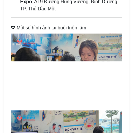
Expo
, A19 Đường Hùng Vương, Bình Dương,
TP. Thủ Dầu Một
💙 Một số hình ảnh tại buổi triển lãm