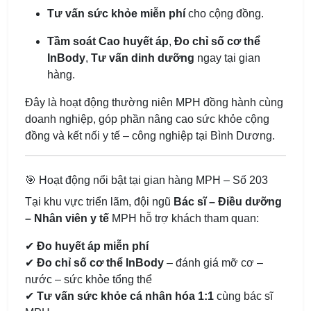
Tư vấn sức khỏe miễn phí
cho cộng đồng.
Tầm soát Cao huyết áp
,
Đo chỉ số cơ thể
InBody
,
Tư vấn dinh dưỡng
ngay tại gian
hàng.
Đây là hoạt động thường niên MPH đồng hành cùng
doanh nghiệp, góp phần nâng cao sức khỏe cộng
đồng và kết nối y tế – công nghiệp tại Bình Dương.
🎯 Hoạt động nổi bật tại gian hàng MPH – Số 203
Tại khu vực triển lãm, đội ngũ
Bác sĩ – Điều dưỡng
– Nhân viên y tế
MPH hỗ trợ khách tham quan:
✔
Đo huyết áp miễn phí
✔
Đo chỉ số cơ thể InBody
– đánh giá mỡ cơ –
nước – sức khỏe tổng thể
✔
Tư vấn sức khỏe cá nhân hóa 1:1
cùng bác sĩ