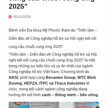
2025”
05/12/2025
Bệnh viện Đa khoa Mỹ Phước tham dự “Triển lãm –
Diễn đàn về Công nghiệp hỗ trợ và Hội nghị kết nối
cung cầu chuỗi cung ứng 2025”
“Triển lãm – Diễn đàn về Công nghiệp hỗ trợ và Hội
nghị kết nối cung cầu chuỗi cung ứng 2025” là một
trong những sự kiện lớn và uy tín nhất của ngành
Công nghiệp hỗ trợ Việt Nam. Chương trình do
HASI
, phối hợp cùng
Becamex Group, WTC Bình
Dương, HEPZA, ITPC và Thaco Industries
tổ
chức, trong bối cảnh ngành công nghiệp đang
hướng tới mô hình
xanh – thông minh – bền vững
.