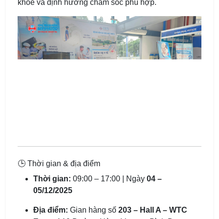
khỏe và định hướng chăm sóc phù hợp.
🕒 Thời gian & địa điểm
Thời gian:
09:00 – 17:00 | Ngày
04 –
05/12/2025
Địa điểm:
Gian hàng số
203 – Hall A – WTC