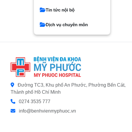
Tin tức nội bộ
Dịch vụ chuyên môn
Đường TC3, Khu phố An Phước, Phường Bến Cát,
Thành phố Hồ Chí Minh
0274 3535 777
info@benhvienmyphuoc.vn