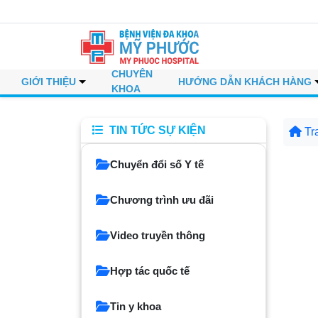
CHUYÊN
GIỚI THIỆU
HƯỚNG DẪN KHÁCH HÀNG
KHOA
TIN TỨC SỰ KIỆN
Tr
Chuyển đổi số Y tế
Chương trình ưu đãi
Video truyền thông
Hợp tác quốc tế
Tin y khoa