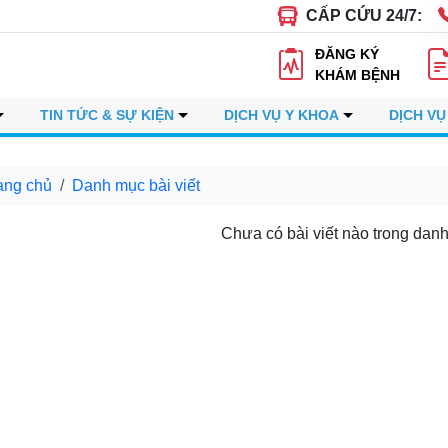
CẤP CỨU 24/7:
ĐĂNG KÝ
KHÁM BỆNH
TIN TỨC & SỰ KIỆN
DỊCH VỤ Y KHOA
DỊCH VỤ
ang chủ
Danh mục bài viết
Chưa có bài viết nào trong dan